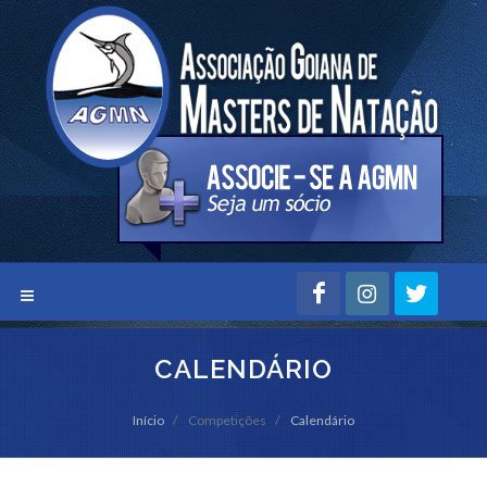
CALENDÁRIO
Início
Competições
Calendário