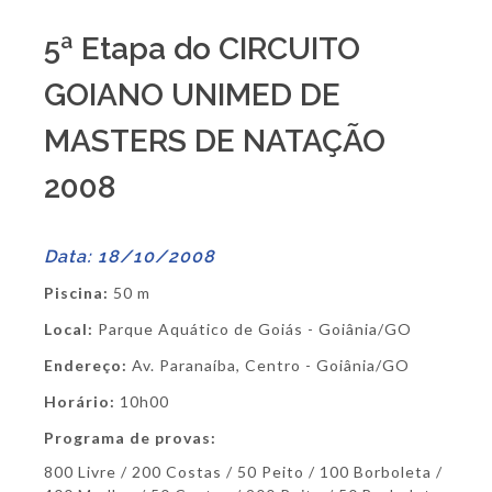
5ª Etapa do CIRCUITO
GOIANO UNIMED DE
MASTERS DE NATAÇÃO
2008
Data: 18/10/2008
Piscina:
50 m
Local:
Parque Aquático de Goiás - Goiânia/GO
Endereço:
Av. Paranaíba, Centro - Goiânia/GO
Horário:
10h00
Programa de provas:
800 Livre / 200 Costas / 50 Peito / 100 Borboleta /