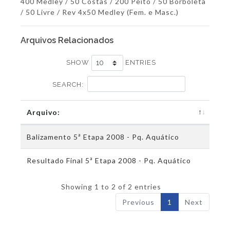
400 Medley / 50 Costas / 200 Peito / 50 Borboleta
/ 50 Livre / Rev 4x50 Medley (Fem. e Masc.)
Arquivos Relacionados
SHOW
ENTRIES
SEARCH:
Arquivo:
Balizamento 5ª Etapa 2008 - Pq. Aquático
Resultado Final 5ª Etapa 2008 - Pq. Aquático
Showing 1 to 2 of 2 entries
Previous
1
Next